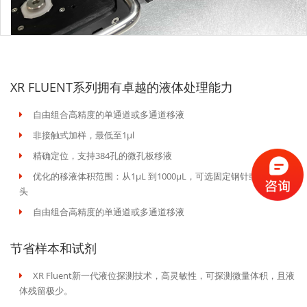
XR FLUENT系列拥有卓越的液体处理能力
自由组合高精度的单通道或多通道移液
非接触式加样，最低至1µl
精确定位，支持384孔的微孔板移液
优化的移液体积范围：从1μL 到1000μL，可选固定钢针或一次性吸
头
自由组合高精度的单通道或多通道移液
节省样本和试剂
XR Fluent新一代液位探测技术，高灵敏性，可探测微量体积，且液
体残留极少。