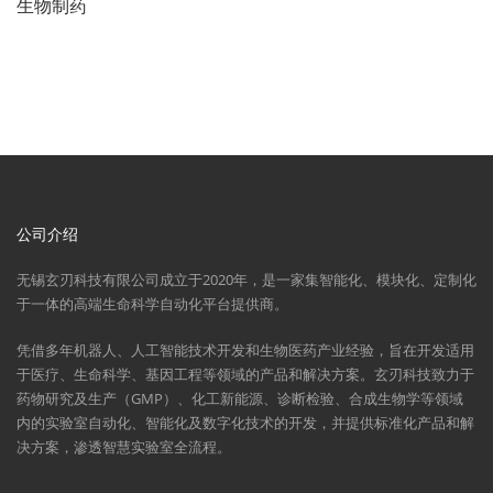
生物制药
公司介绍
无锡玄刃科技有限公司成立于2020年，是一家集智能化、模块化、定制化
于一体的高端生命科学自动化平台提供商。
凭借多年机器人、人工智能技术开发和生物医药产业经验，旨在开发适用
于医疗、生命科学、基因工程等领域的产品和解决方案。玄刃科技致力于
药物研究及生产（GMP）、化工新能源、诊断检验、合成生物学等领域
内的实验室自动化、智能化及数字化技术的开发，并提供标准化产品和解
决方案，渗透智慧实验室全流程。