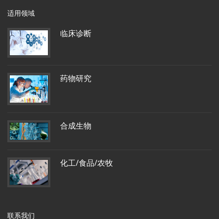
适用领域
临床诊断
药物研究
合成生物
化工/食品/农牧
联系我们