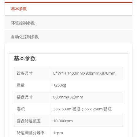
基本参数
环境控制参数
自动化控制参数
基本参数
设备尺寸
L*W*H 1400mmX900mmX870mm
重量
<250kg
摇盘尺寸
880mmX520mm
容积
38 x 500ml摇瓶；56 x 250ml摇瓶
摇盘转速范围
10-300rpm
转速调整分辨率
1rpm